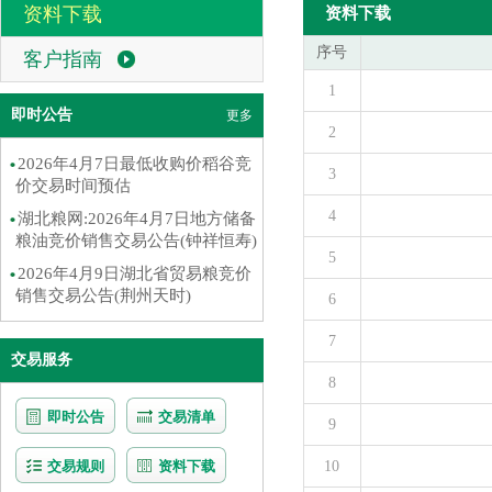
资料下载
资料下载
序号
客户指南
1
即时公告
更多
2
2026年4月7日最低收购价稻谷竞
3
价交易时间预估
4
湖北粮网:2026年4月7日地方储备
粮油竞价销售交易公告(钟祥恒寿)
5
2026年4月9日湖北省贸易粮竞价
销售交易公告(荆州天时)
6
7
交易服务
8
即时公告
交易清单
9
交易规则
资料下载
10