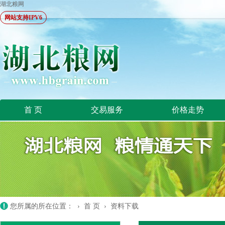
湖北粮网
网站支持IPV6
首 页
交易服务
价格走势
您所属的所在位置： ›
首 页
›
资料下载