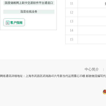
国度储粮网上刷卡交易软件平台通道口
11
迅雷在线业务
12
13
客户指南
14
15
中心简介
|
网络通讯详细地址：上海市武昌区武珞路45六号新当代运用重心35楼 邮政物流编写代码