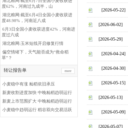
湖北粮网:截至6月7日全国小麦收获进
度62%，河南过九成半，山
[2026-05-22]
湖北粮网:截至6月4日全国小麦收获进
度48.98%，河南近八成
[2026-06-02]
6月3日全国小麦收获进度42%，河南进
度过六成
[2026-05-29]
湖北粮网:玉米短线开启修复行情
偏空情绪下，天气能否成为“救命稻
[2026-04-24]
草”？
[2026-04-30]
转让报告单
more
[2026-05-15]
小麦稳中有涨 籼稻依旧承压
新麦收割进度加快 中晚籼稻趋弱运行
[2026-05-13]
新麦上市范围扩大 中晚籼稻趋弱运行
小麦稳中趋弱运行 稻谷双向交易活跃
[2026-05-09]
[2026-05-07]