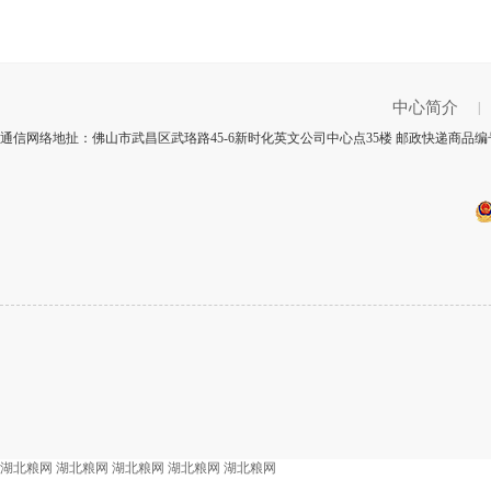
中心简介
|
通信网络地扯：佛山市武昌区武珞路45-6新时化英文公司中心点35楼 邮政快递商品编号
湖北粮网
湖北粮网
湖北粮网
湖北粮网
湖北粮网