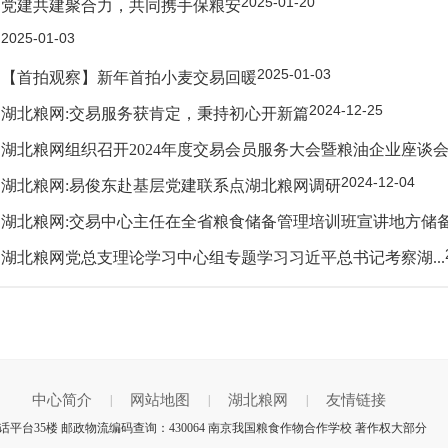
2025-01-20
党建共建聚合力，共同携手保粮安
2025-01-03
2025-01-03
【首拍观察】新年首拍小麦交易回暖
2024-12-25
湖北粮网:交易服务获肯定，秉持初心开新篇
湖北粮网组织召开2024年度交易会员服务大会暨粮油企业座谈
2024-12-04
湖北粮网:易俊东赴基层党建联系点湖北粮网调研
湖北粮网:交易中心主任在全省粮食储备管理培训班宣讲地方储
湖北粮网党总支理论学习中心组专题学习习近平总书记考察湖...
中心简介
网站地图
湖北粮网
友情链接
|
|
|
平台35楼 邮政物流编码查询：430064 南京我国粮食作物合作学校 著作权大部分