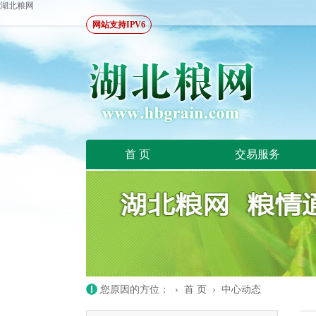
湖北粮网
网站支持IPV6
首 页
交易服务
您原因的方位： ›
首 页
›
中心动态