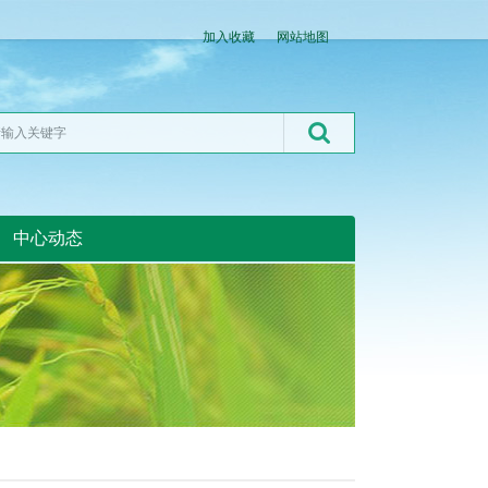
加入收藏
网站地图
中心动态
湖北粮网:湖北粮网