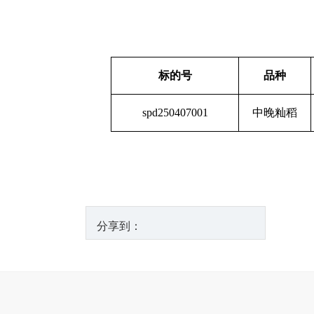
标的号
品种
spd250407001
中晚籼稻
分享到：