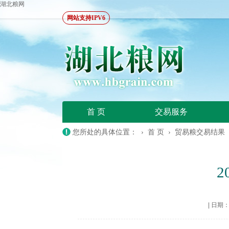
湖北粮网
网站支持IPV6
首 页
交易服务
您所处的具体位置： ›
首 页
›
贸易粮交易结果
|
日期：20