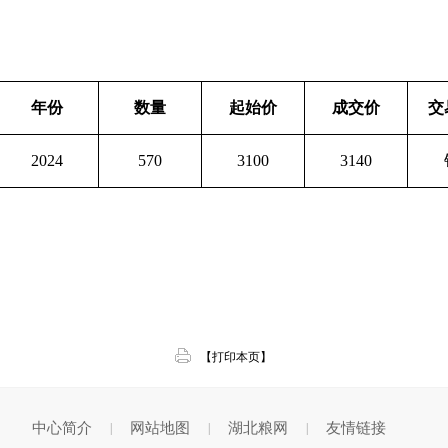
年份
数量
起始价
成交价
交
2024
570
3100
3140
【打印本页】
中心简介
网站地图
湖北粮网
友情链接
|
|
|