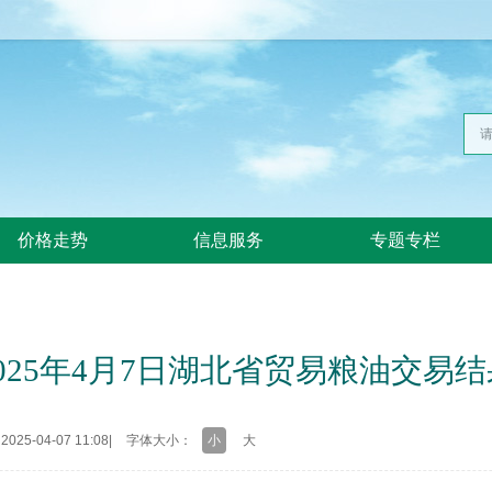
价格走势
信息服务
专题专栏
2025年4月7日湖北省贸易粮油交易结
25-04-07 11:08
|
字体大小：
小
大