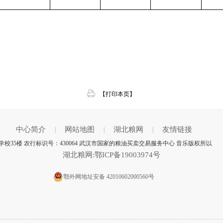
【打印本页】
中心简介
网站地图
湖北粮网
友情链接
|
|
|
学校35楼 农行标识号：430064 武汉市国家的粮油买卖交易服务中心 音乐版权所以
湖北粮网:鄂ICP备19003974号
鄂外网地址安备 42010602000560号