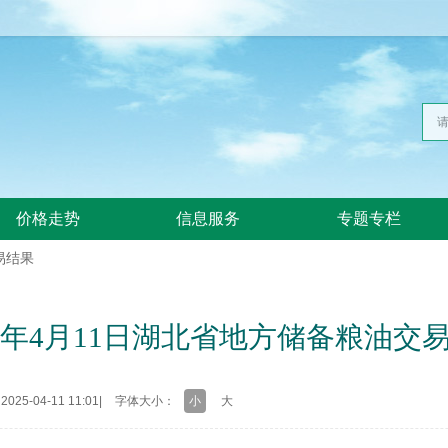
价格走势
信息服务
专题专栏
易结果
25年4月11日湖北省地方储备粮油交
25-04-11 11:01
|
字体大小：
小
大