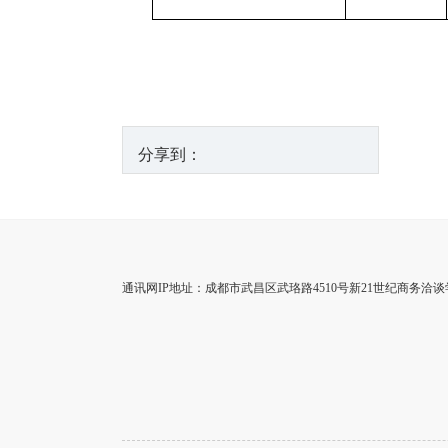
分享到：
通讯网IP地址：成都市武昌区武珞路4510号新21世纪商务洽谈