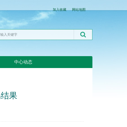
加入收藏
网站地图
中心动态
湖北粮网:湖北粮网
易结果